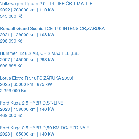
Volkswagen Tiguan 2.0 TDI,LIFE,ČR,1 MAJITEL
2022 | 260000 km | 110 kW
349 000 Kč
Renault Grand Scénic TCE 140,INTENS,ČŘ,ZÁRUKA
2021 | 129000 km | 103 kW
298 999 Kč
Hummer H2 6.2 V8, ČR 2 MAJITEL ,E85
2007 | 145000 km | 293 kW
999 998 Kč
Lotus Eletre R 918PS,ZÁRUKA 2033!!
2025 | 35000 km | 675 kW
2 399 000 Kč
Ford Kuga 2.5 HYBRID,ST-LINE,
2023 | 158000 km | 140 kW
469 000 Kč
Ford Kuga 2.5 HYBRID,50 KM DOJEZD NA EL.
2023 | 185000 km | 140 kW