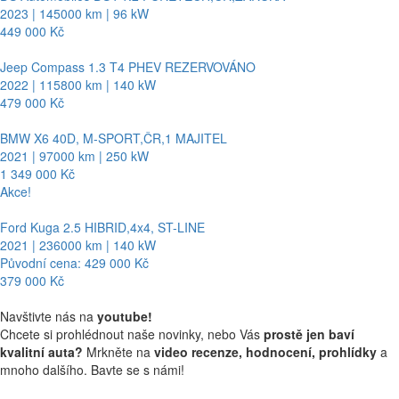
2023 | 145000 km | 96 kW
449 000 Kč
Jeep Compass 1.3 T4 PHEV REZERVOVÁNO
2022 | 115800 km | 140 kW
479 000 Kč
BMW X6 40D, M-SPORT,ČR,1 MAJITEL
2021 | 97000 km | 250 kW
1 349 000 Kč
Akce!
Ford Kuga 2.5 HIBRID,4x4, ST-LINE
2021 | 236000 km | 140 kW
Původní cena: 429 000 Kč
379 000 Kč
Navštivte nás na
youtube!
Chcete si prohlédnout naše novinky, nebo Vás
prostě jen baví
kvalitní auta?
Mrkněte na
video recenze, hodnocení, prohlídky
a
mnoho dalšího. Bavte se s námi!