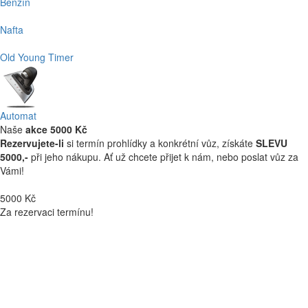
Benzín
Nafta
Old Young Timer
Automat
Naše
akce 5000 Kč
Rezervujete-li
si termín prohlídky a konkrétní vůz, získáte
SLEVU
5000,-
při jeho nákupu. Ať už chcete přijet k nám, nebo poslat vůz za
Vámi!
5000 Kč
Za rezervaci termínu!