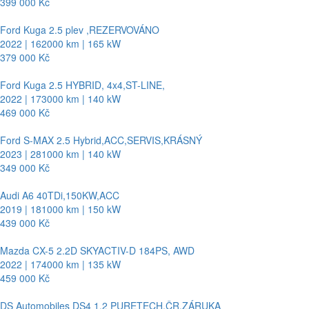
399 000 Kč
Ford Kuga 2.5 plev ,REZERVOVÁNO
2022 | 162000 km | 165 kW
379 000 Kč
Ford Kuga 2.5 HYBRID, 4x4,ST-LINE,
2022 | 173000 km | 140 kW
469 000 Kč
Ford S-MAX 2.5 Hybrid,ACC,SERVIS,KRÁSNÝ
2023 | 281000 km | 140 kW
349 000 Kč
Audi A6 40TDi,150KW,ACC
2019 | 181000 km | 150 kW
439 000 Kč
Mazda CX-5 2.2D SKYACTIV-D 184PS, AWD
2022 | 174000 km | 135 kW
459 000 Kč
DS Automobiles DS4 1.2 PURETECH,ČR,ZÁRUKA