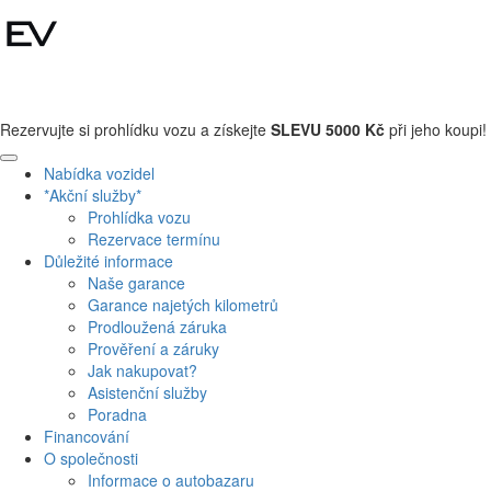
+420 608 110 013
Rezervujte si prohlídku vozu a získejte
SLEVU 5000 Kč
při jeho koupi!
Nabídka vozidel
*Akční služby*
Prohlídka vozu
Rezervace termínu
Důležité informace
Naše garance
Garance najetých kilometrů
Prodloužená záruka
Prověření a záruky
Jak nakupovat?
Asistenční služby
Poradna
Financování
O společnosti
Informace o autobazaru