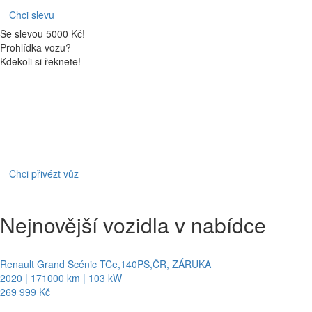
Chci slevu
Se slevou 5000 Kč!
Prohlídka vozu?
Kdekoli si řeknete!
Chci přivézt vůz
Nejnovější vozidla v nabídce
Renault Grand Scénic TCe,140PS,ČR, ZÁRUKA
2020 | 171000 km | 103 kW
269 999 Kč