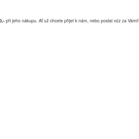
,-
při jeho nákupu. Ať už chcete přijet k nám, nebo poslat vůz za Vámi!