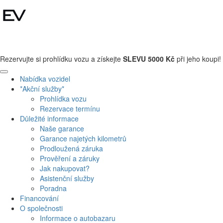
+420 608 110 013
Rezervujte si prohlídku vozu a získejte
SLEVU 5000 Kč
při jeho koupi!
Nabídka vozidel
*Akční služby*
Prohlídka vozu
Rezervace termínu
Důležité informace
Naše garance
Garance najetých kilometrů
Prodloužená záruka
Prověření a záruky
Jak nakupovat?
Asistenční služby
Poradna
Financování
O společnosti
Informace o autobazaru