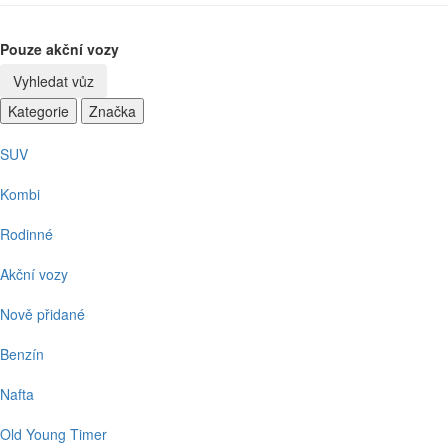
Pouze akční vozy
Vyhledat vůz
Kategorie
Značka
SUV
Kombi
Rodinné
Akční vozy
Nově přidané
Benzín
Nafta
Old Young Timer