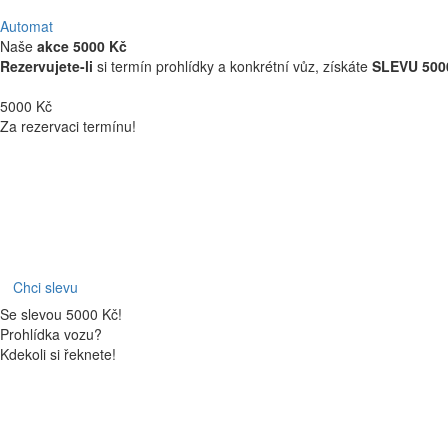
Automat
Naše
akce 5000 Kč
Rezervujete-li
si termín prohlídky a konkrétní vůz, získáte
SLEVU 5000
5000 Kč
Za rezervaci termínu!
Chci slevu
Se slevou 5000 Kč!
Prohlídka vozu?
Kdekoli si řeknete!