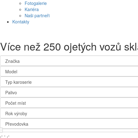
Fotogalerie
Kariéra
Naši partneři
Kontakty
Více než 250 ojetých vozů s
,-
-
,-