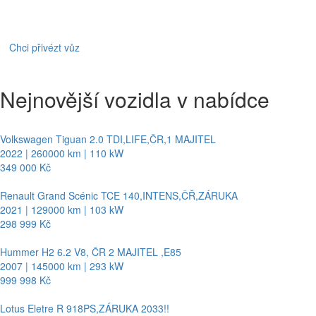
Chci přivézt vůz
Nejnovější vozidla v nabídce
Volkswagen Tiguan 2.0 TDI,LIFE,ČR,1 MAJITEL
2022 | 260000 km | 110 kW
349 000 Kč
Renault Grand Scénic TCE 140,INTENS,ČŘ,ZÁRUKA
2021 | 129000 km | 103 kW
298 999 Kč
Hummer H2 6.2 V8, ČR 2 MAJITEL ,E85
2007 | 145000 km | 293 kW
999 998 Kč
Lotus Eletre R 918PS,ZÁRUKA 2033!!