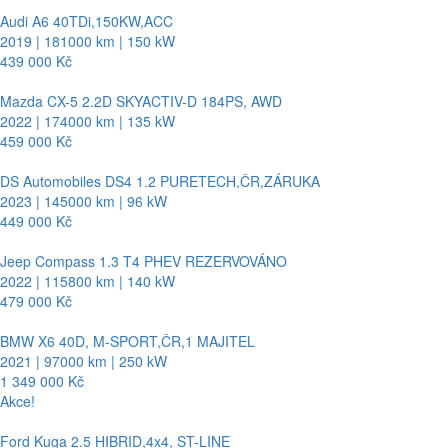
Audi A6 40TDi,150KW,ACC
2019 | 181000 km | 150 kW
439 000 Kč
Mazda CX-5 2.2D SKYACTIV-D 184PS, AWD
2022 | 174000 km | 135 kW
459 000 Kč
DS Automobiles DS4 1.2 PURETECH,ČR,ZÁRUKA
2023 | 145000 km | 96 kW
449 000 Kč
Jeep Compass 1.3 T4 PHEV REZERVOVÁNO
2022 | 115800 km | 140 kW
479 000 Kč
BMW X6 40D, M-SPORT,ČR,1 MAJITEL
2021 | 97000 km | 250 kW
1 349 000 Kč
Akce!
Ford Kuga 2.5 HIBRID,4x4, ST-LINE