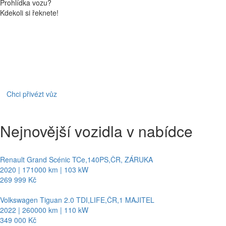
Prohlídka vozu?
Kdekoli si řeknete!
Chci přivézt vůz
Nejnovější vozidla v nabídce
Renault Grand Scénic TCe,140PS,ČR, ZÁRUKA
2020 | 171000 km | 103 kW
269 999 Kč
Volkswagen Tiguan 2.0 TDI,LIFE,ČR,1 MAJITEL
2022 | 260000 km | 110 kW
349 000 Kč