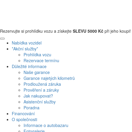
+420 608 110 013
Rezervujte si prohlídku vozu a získejte
SLEVU 5000 Kč
při jeho koupi!
Nabídka vozidel
*Akční služby*
Prohlídka vozu
Rezervace termínu
Důležité informace
Naše garance
Garance najetých kilometrů
Prodloužená záruka
Prověření a záruky
Jak nakupovat?
Asistenční služby
Poradna
Financování
O společnosti
Informace o autobazaru
Fotogalerie