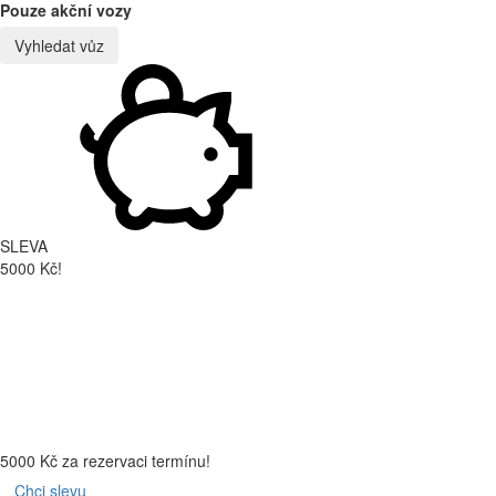
Pouze akční vozy
Vyhledat vůz
SLEVA
5000 Kč!
5000 Kč za rezervaci termínu!
Chci slevu