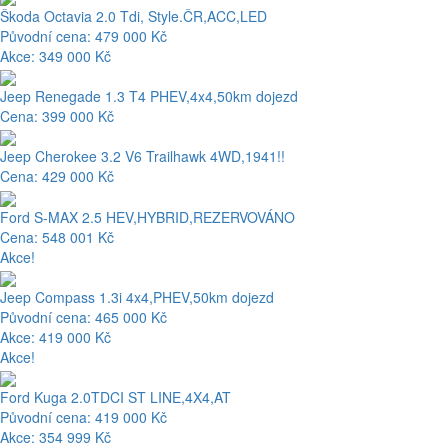
Škoda Octavia 2.0 Tdi, Style.ČR,ACC,LED
Původní cena: 479 000 Kč
Akce: 349 000 Kč
Jeep Renegade 1.3 T4 PHEV,4x4,50km dojezd
Cena: 399 000 Kč
Jeep Cherokee 3.2 V6 Trailhawk 4WD,1941!!
Cena: 429 000 Kč
Ford S-MAX 2.5 HEV,HYBRID,REZERVOVÁNO
Cena: 548 001 Kč
Akce!
Jeep Compass 1.3i 4x4,PHEV,50km dojezd
Původní cena: 465 000 Kč
Akce: 419 000 Kč
Akce!
Ford Kuga 2.0TDCI ST LINE,4X4,AT
Původní cena: 419 000 Kč
Akce: 354 999 Kč