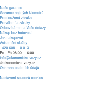
Naše garance
Garance najetých kilometrů
Prodloužená záruka
Prověření a záruky
Odpovídáme na Vaše dotazy
Nákup bez hotovosti
Jak nakupovat
Asistenční služby
+420 608 110 013
Po - Pá 08:00 - 16:00
info@ekonomicke-vozy.cz
©
ekonomicke-vozy.cz
Ochrana osobních údajů
|
Nastavení souborů cookies