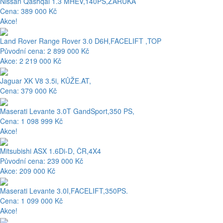
Nissan Qashqai 1.3 MHEV,140PS,ZÁRUKA
Cena: 389 000 Kč
Akce!
Land Rover Range Rover 3.0 D6H,FACELIFT ,TOP
Původní cena: 2 899 000 Kč
Akce: 2 219 000 Kč
Jaguar XK V8 3.5i, KŮŽE.AT,
Cena: 379 000 Kč
Maserati Levante 3.0T GandSport,350 PS,
Cena: 1 098 999 Kč
Akce!
Mitsubishi ASX 1.6Di-D, ČR,4X4
Původní cena: 239 000 Kč
Akce: 209 000 Kč
Maserati Levante 3.0I,FACELIFT,350PS.
Cena: 1 099 000 Kč
Akce!