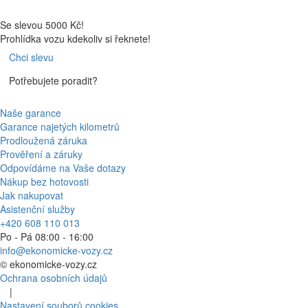
Se slevou 5000 Kč!
Prohlídka vozu kdekoliv si řeknete!
Chci slevu
Potřebujete poradit?
Naše garance
Garance najetých kilometrů
Prodloužená záruka
Prověření a záruky
Odpovídáme na Vaše dotazy
Nákup bez hotovosti
Jak nakupovat
Asistenční služby
+420 608 110 013
Po - Pá 08:00 - 16:00
info@ekonomicke-vozy.cz
©
ekonomicke-vozy.cz
Ochrana osobních údajů
|
Nastavení souborů cookies