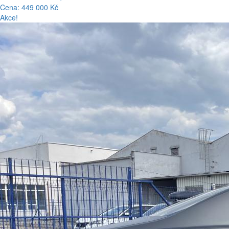
Cena: 449 000 Kč
Akce!