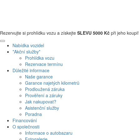
+420 608 110 013
Rezervujte si prohlídku vozu a získejte
SLEVU 5000 Kč
při jeho koupi!
Nabídka vozidel
*Akční služby*
Prohlídka vozu
Rezervace termínu
Důležité informace
Naše garance
Garance najetých kilometrů
Prodloužená záruka
Prověření a záruky
Jak nakupovat?
Asistenční služby
Poradna
Financování
O společnosti
Informace o autobazaru
Fotogalerie