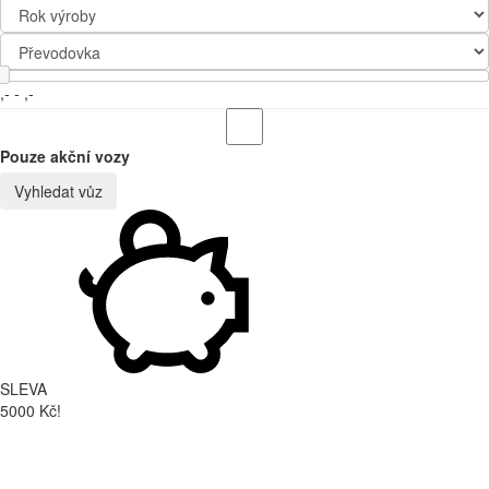
,-
-
,-
Pouze akční vozy
Vyhledat vůz
SLEVA
5000 Kč!