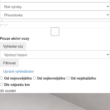
,-
-
,-
Pouze akční vozy
Vyhledat vůz
Filtrovat
Upravit vyhledávání
Od nejnovějšího
Od nejlevnějšího
Od nejdražšího
Dle nájezdu km
35 vozidel