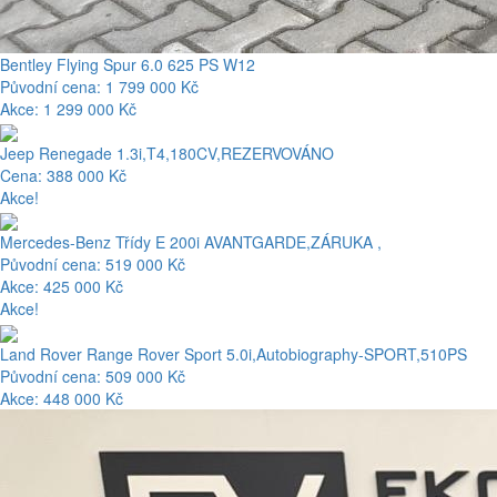
Bentley Flying Spur 6.0 625 PS W12
Původní cena: 1 799 000 Kč
Akce: 1 299 000 Kč
Jeep Renegade 1.3i,T4,180CV,REZERVOVÁNO
Cena: 388 000 Kč
Akce!
Mercedes-Benz Třídy E 200i AVANTGARDE,ZÁRUKA ,
Původní cena: 519 000 Kč
Akce: 425 000 Kč
Akce!
Land Rover Range Rover Sport 5.0i,Autobiography-SPORT,510PS
Původní cena: 509 000 Kč
Akce: 448 000 Kč