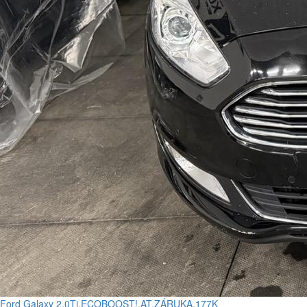
Ford Galaxy 2.0Ti,ECOBOOST!,AT,ZÁRUKA,177K