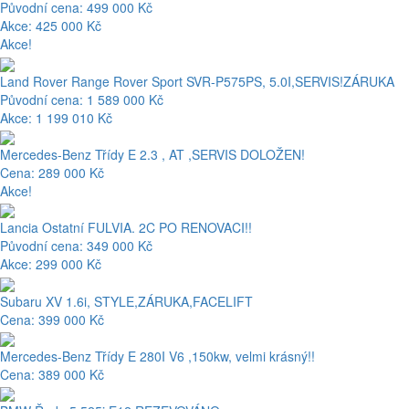
Původní cena: 499 000 Kč
Akce: 425 000 Kč
Akce!
Land Rover Range Rover Sport SVR-P575PS, 5.0I,SERVIS!ZÁRUKA
Původní cena: 1 589 000 Kč
Akce: 1 199 010 Kč
Mercedes-Benz Třídy E 2.3 , AT ,SERVIS DOLOŽEN!
Cena: 289 000 Kč
Akce!
Lancia Ostatní FULVIA. 2C PO RENOVACI!!
Původní cena: 349 000 Kč
Akce: 299 000 Kč
Subaru XV 1.6i, STYLE,ZÁRUKA,FACELIFT
Cena: 399 000 Kč
Mercedes-Benz Třídy E 280I V6 ,150kw, velmi krásný!!
Cena: 389 000 Kč