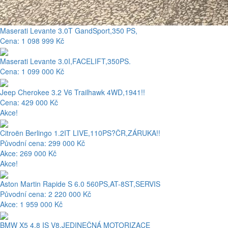
Maserati Levante 3.0T GandSport,350 PS,
Cena: 1 098 999 Kč
Maserati Levante 3.0I,FACELIFT,350PS.
Cena: 1 099 000 Kč
Jeep Cherokee 3.2 V6 Trailhawk 4WD,1941!!
Cena: 429 000 Kč
Akce!
Citroën Berlingo 1.2IT LIVE,110PS?ČR,ZÁRUKA!!
Původní cena: 299 000 Kč
Akce: 269 000 Kč
Akce!
Aston Martin Rapide S 6.0 560PS,AT-8ST,SERVIS
Původní cena: 2 220 000 Kč
Akce: 1 959 000 Kč
BMW X5 4.8 IS V8,JEDINEČNÁ MOTORIZACE