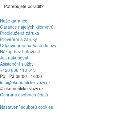
Potřebujete poradit?
Naše garance
Garance najetých kilometrů
Prodloužená záruka
Prověření a záruky
Odpovídáme na Vaše dotazy
Nákup bez hotovosti
Jak nakupovat
Asistenční služby
+420 608 110 013
Po - Pá 08:00 - 16:00
info@ekonomicke-vozy.cz
©
ekonomicke-vozy.cz
Ochrana osobních údajů
|
Nastavení souborů cookies