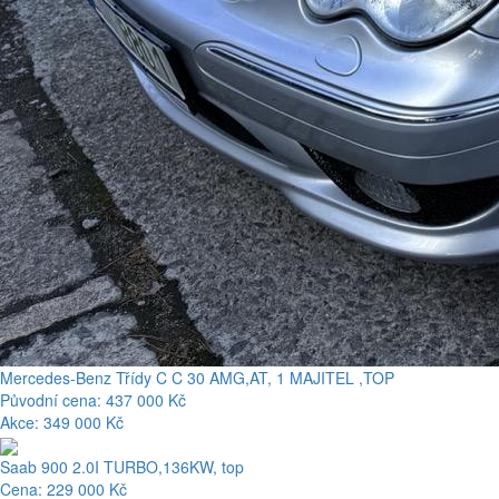
Mercedes-Benz Třídy C C 30 AMG,AT, 1 MAJITEL ,TOP
Původní cena: 437 000 Kč
Akce: 349 000 Kč
Saab 900 2.0I TURBO,136KW, top
Cena: 229 000 Kč