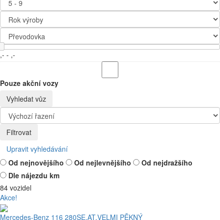
,-
-
,-
Pouze akční vozy
Vyhledat vůz
Filtrovat
Upravit vyhledávání
Od nejnovějšího
Od nejlevnějšího
Od nejdražšího
Dle nájezdu km
84 vozidel
Akce!
Mercedes-Benz 116 280SE,AT,VELMI PĚKNÝ