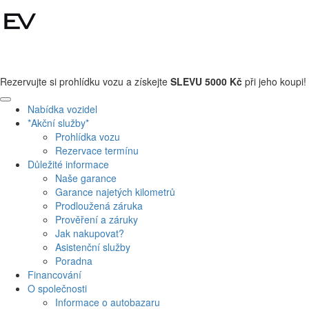
+420 608 110 013
Rezervujte si prohlídku vozu a získejte
SLEVU 5000 Kč
při jeho koupi!
Nabídka vozidel
*Akční služby*
Prohlídka vozu
Rezervace termínu
Důležité informace
Naše garance
Garance najetých kilometrů
Prodloužená záruka
Prověření a záruky
Jak nakupovat?
Asistenční služby
Poradna
Financování
O společnosti
Informace o autobazaru