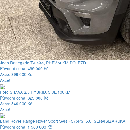
Jeep Renegade T4 4X4, PHEV,50KM DOJEZD
Původní cena: 499 000 Kč
Akce: 399 000 Kč
Akce!
Ford S-MAX 2.5 HYBRID, 5,3L/100KM!
Původní cena: 629 000 Kč
Akce: 549 000 Kč
Akce!
Land Rover Range Rover Sport SVR-P575PS, 5.0I,SERVIS!ZÁRUKA
Původní cena: 1 589 000 Kč