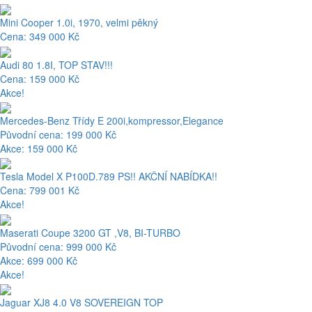
Mini Cooper 1.0i, 1970, velmi pěkný
Cena: 349 000 Kč
Audi 80 1.8I, TOP STAV!!!
Cena: 159 000 Kč
Akce!
Mercedes-Benz Třídy E 200i,kompressor,Elegance
Původní cena: 199 000 Kč
Akce: 159 000 Kč
Tesla Model X P100D.789 PS!! AKČNÍ NABÍDKA!!
Cena: 799 001 Kč
Akce!
Maserati Coupe 3200 GT ,V8, BI-TURBO
Původní cena: 999 000 Kč
Akce: 699 000 Kč
Akce!
Jaguar XJ8 4.0 V8 SOVEREIGN TOP