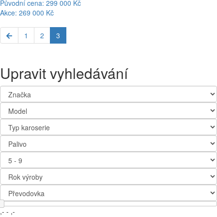
Původní cena: 299 000 Kč
Akce: 269 000 Kč
1
2
3
Upravit vyhledávání
,-
-
,-