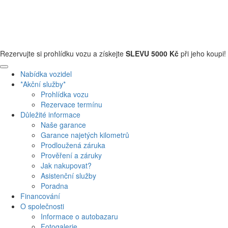
+420 608 110 013
Rezervujte si prohlídku vozu a získejte
SLEVU 5000 Kč
při jeho koupi!
Nabídka vozidel
*Akční služby*
Prohlídka vozu
Rezervace termínu
Důležité informace
Naše garance
Garance najetých kilometrů
Prodloužená záruka
Prověření a záruky
Jak nakupovat?
Asistenční služby
Poradna
Financování
O společnosti
Informace o autobazaru
Fotogalerie