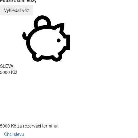
Pouze akční vozy
Vyhledat vůz
SLEVA
5000 Kč!
5000 Kč za rezervaci termínu!
Chci slevu