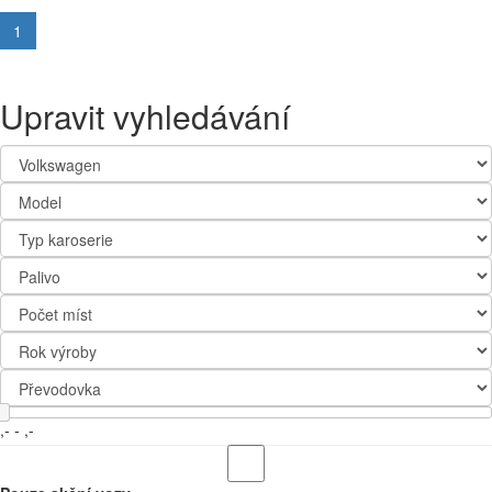
1
Upravit vyhledávání
,-
-
,-