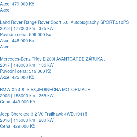
Akce: 479 000 Kč
Akce!
Land Rover Range Rover Sport 5.0i,Autobiography-SPORT,510PS
2013 | 177000 km | 375 kW
Původní cena: 509 000 Kč
Akce: 448 000 Kč
Akce!
Mercedes-Benz Třídy E 200i AVANTGARDE,ZÁRUKA ,
2017 | 148000 km | 135 kW
Původní cena: 519 000 Kč
Akce: 425 000 Kč
BMW X5 4.8 IS V8,JEDINEČNÁ MOTORIZACE
2005 | 153000 km | 265 kW
Cena: 449 000 Kč
Jeep Cherokee 3.2 V6 Trailhawk 4WD,1941!!
2016 | 115000 km | 200 kW
Cena: 429 000 Kč