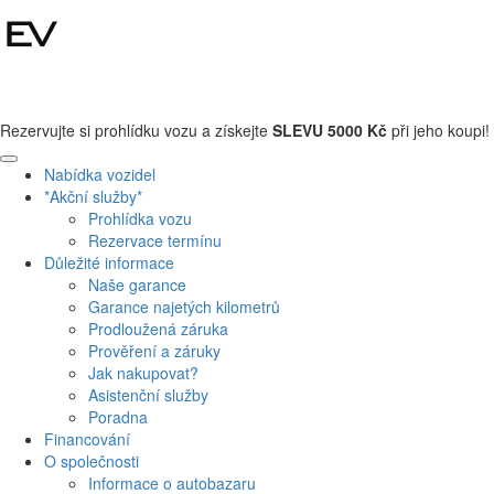
+420 608 110 013
Rezervujte si prohlídku vozu a získejte
SLEVU 5000 Kč
při jeho koupi!
Nabídka vozidel
*Akční služby*
Prohlídka vozu
Rezervace termínu
Důležité informace
Naše garance
Garance najetých kilometrů
Prodloužená záruka
Prověření a záruky
Jak nakupovat?
Asistenční služby
Poradna
Financování
O společnosti
Informace o autobazaru