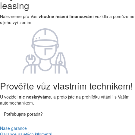
leasing
Nalezneme pro Vás
vhodné řešení financování
vozidla a pomůžeme
s jeho vyřízením.
Prověřte vůz vlastním technikem!
U vozidel
nic neskrýváme
, a proto jste na prohlídku vítáni i s Vaším
automechanikem.
Potřebujete poradit?
Naše garance
Garance najetých kilometrů