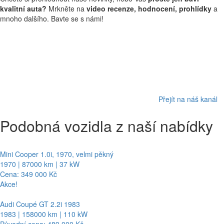
kvalitní auta?
Mrkněte na
video recenze, hodnocení, prohlídky
a
mnoho dalšího. Bavte se s námi!
Přejít na náš kanál
Podobná vozidla z naší nabídky
Mini Cooper 1.0i, 1970, velmi pěkný
1970 | 87000 km | 37 kW
Cena: 349 000 Kč
Akce!
Audi Coupé GT 2.2i 1983
1983 | 158000 km | 110 kW
Původní cena: 489 000 Kč