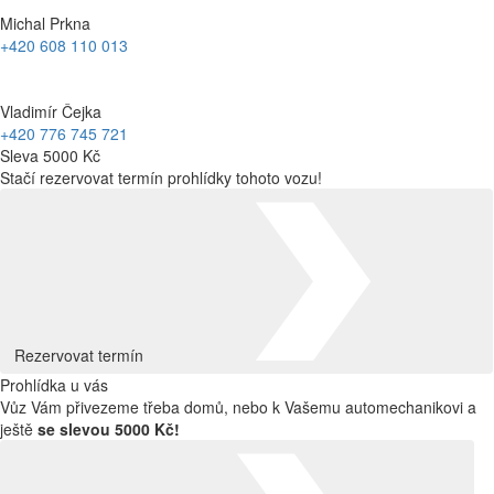
Michal Prkna
+420 608 110 013
Vladimír Čejka
+420 776 745 721
Sleva 5000 Kč
Stačí rezervovat termín prohlídky tohoto vozu!
Rezervovat termín
Prohlídka u vás
Vůz Vám přivezeme třeba domů, nebo k Vašemu automechanikovi a
ještě
se slevou 5000 Kč!