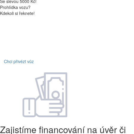
Se slevou 5000 Kč!
Prohlídka vozu?
Kdekoli si řeknete!
Chci přivézt vůz
Zajistíme financování na úvěr či