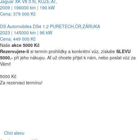
Jaguar XK V8 3.5i, KŮŽE.AT,
2009 | 196000 km | 190 kW
Cena: 379 000 Kč
DS Automobiles DS4 1.2 PURETECH,ČR,ZÁRUKA
2023 | 145000 km | 96 kW
Cena: 449 000 Kč
Naše
akce 5000 Kč
Rezervujete-li
si termín prohlídky a konkrétní vůz, získáte
SLEVU
5000,-
při jeho nákupu. Ať už chcete přijet k nám, nebo poslat vůz za
Vámi!
5000 Kč
Za rezervaci termínu!
Chci slevu