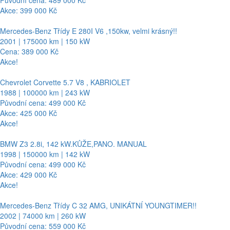
Akce: 399 000 Kč
Mercedes-Benz Třídy E 280I V6 ,150kw, velmi krásný!!
2001 | 175000 km | 150 kW
Cena: 389 000 Kč
Akce!
Chevrolet Corvette 5.7 V8 , KABRIOLET
1988 | 100000 km | 243 kW
Původní cena: 499 000 Kč
Akce: 425 000 Kč
Akce!
BMW Z3 2.8i, 142 kW.KŮŽE,PANO. MANUAL
1998 | 150000 km | 142 kW
Původní cena: 499 000 Kč
Akce: 429 000 Kč
Akce!
Mercedes-Benz Třídy C 32 AMG, UNIKÁTNÍ YOUNGTIMER!!
2002 | 74000 km | 260 kW
Původní cena: 559 000 Kč