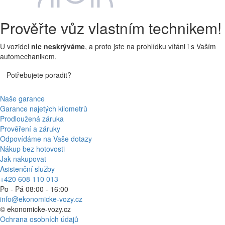
Prověřte vůz vlastním technikem!
U vozidel
nic neskrýváme
, a proto jste na prohlídku vítáni i s Vaším
automechanikem.
Potřebujete poradit?
Naše garance
Garance najetých kilometrů
Prodloužená záruka
Prověření a záruky
Odpovídáme na Vaše dotazy
Nákup bez hotovosti
Jak nakupovat
Asistenční služby
+420 608 110 013
Po - Pá 08:00 - 16:00
info@ekonomicke-vozy.cz
©
ekonomicke-vozy.cz
Ochrana osobních údajů