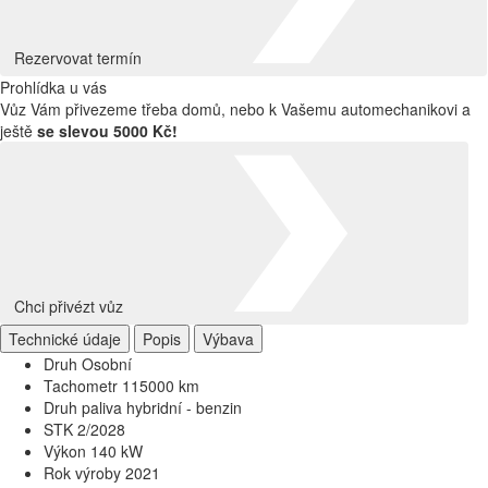
Rezervovat termín
Prohlídka u vás
Vůz Vám přivezeme třeba domů, nebo k Vašemu automechanikovi a
ještě
se slevou 5000 Kč!
Chci přivézt vůz
Technické údaje
Popis
Výbava
Druh
Osobní
Tachometr
115000 km
Druh paliva
hybridní - benzin
STK
2/2028
Výkon
140 kW
Rok výroby
2021