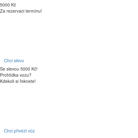
5000 Kč
Za rezervaci termínu!
Chci slevu
Se slevou 5000 Kč!
Prohlídka vozu?
Kdekoli si řeknete!
Chci přivézt vůz