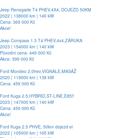
Jeep Renegade T4 PHEV,4X4, DOJEZD 50KM
2022 | 138000 km | 140 kW
Cena: 369 000 Kč
Akce!
Jeep Compass 1.3 T4 PHEV,4x4,ZÁRUKA
2023 | 154000 km | 140 kW
Původní cena: 449 000 Kč
Akce: 399 000 Kč
Ford Mondeo 2.0hev,VIGNALE,MASÁŽ
2020 | 119000 km | 138 kW
Cena: 459 000 Kč
Ford Kuga 2.5,HYBRID,ST-LINE,E85!!
2023 | 147000 km | 140 kW
Cena: 459 000 Kč
Akce!
Ford Kuga 2.5 PHVE, 50km dojezd el
2022 | 105000 km | 165 kW