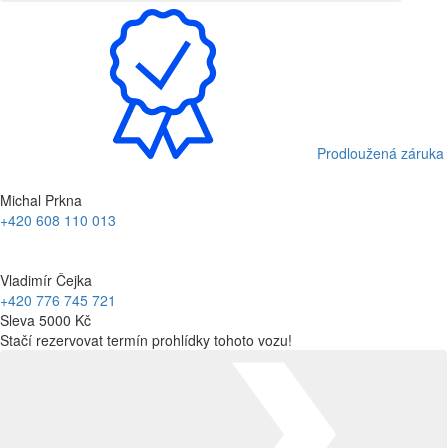
Prodloužená záruka
Michal Prkna
+420 608 110 013
Vladimír Čejka
+420 776 745 721
Sleva 5000 Kč
Stačí rezervovat termín prohlídky tohoto vozu!