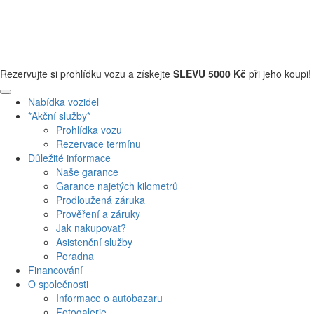
+420 608 110 013
Rezervujte si prohlídku vozu a získejte
SLEVU 5000 Kč
při jeho koupi!
Nabídka vozidel
*Akční služby*
Prohlídka vozu
Rezervace termínu
Důležité informace
Naše garance
Garance najetých kilometrů
Prodloužená záruka
Prověření a záruky
Jak nakupovat?
Asistenční služby
Poradna
Financování
O společnosti
Informace o autobazaru
Fotogalerie