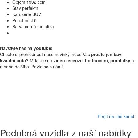
Objem
1332 ccm
Stav
perfektní
Karoserie
SUV
Počet míst
0
Barva
černá metalíza
Navštivte nás na
youtube!
Chcete si prohlédnout naše novinky, nebo Vás
prostě jen baví
kvalitní auta?
Mrkněte na
video recenze, hodnocení, prohlídky
a
mnoho dalšího. Bavte se s námi!
Přejít na náš kanál
Podobná vozidla z naší nabídky