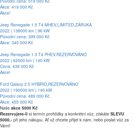
Původní cena: 519 000 Kč
Akce: 419 000 Kč
Akce!
Jeep Renegade 1.5 T4 MHEV,LIMITED,ZÁRUKA
2022 | 138000 km | 96 kW
Původní cena: 399 000 Kč
Akce: 345 000 Kč
Jeep Renegade 1.3 T4 PHEV,REZERVOVÁNO
2022 | 62000 km | 140 kW
Cena: 439 000 Kč
Akce!
Ford Galaxy 2.5 HYBRID,REZERVOVÁNO
2022 | 190000 km | 140 kW
Původní cena: 489 000 Kč
Akce: 455 000 Kč
Naše
akce 5000 Kč
Rezervujete-li
si termín prohlídky a konkrétní vůz, získáte
SLEVU
5000,-
při jeho nákupu. Ať už chcete přijet k nám, nebo poslat vůz za
Vámi!