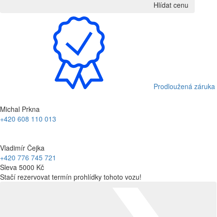
Hlídat cenu
Prodloužená záruka
Michal Prkna
+420 608 110 013
Vladimír Čejka
+420 776 745 721
Sleva 5000 Kč
Stačí rezervovat termín prohlídky tohoto vozu!