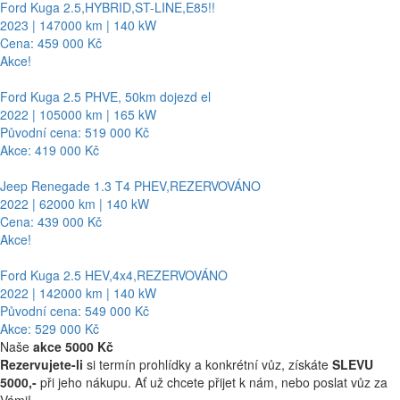
Ford Kuga 2.5,HYBRID,ST-LINE,E85!!
2023 | 147000 km | 140 kW
Cena: 459 000 Kč
Akce!
Ford Kuga 2.5 PHVE, 50km dojezd el
2022 | 105000 km | 165 kW
Původní cena: 519 000 Kč
Akce: 419 000 Kč
Jeep Renegade 1.3 T4 PHEV,REZERVOVÁNO
2022 | 62000 km | 140 kW
Cena: 439 000 Kč
Akce!
Ford Kuga 2.5 HEV,4x4,REZERVOVÁNO
2022 | 142000 km | 140 kW
Původní cena: 549 000 Kč
Akce: 529 000 Kč
Naše
akce 5000 Kč
Rezervujete-li
si termín prohlídky a konkrétní vůz, získáte
SLEVU
5000,-
při jeho nákupu. Ať už chcete přijet k nám, nebo poslat vůz za
Vámi!