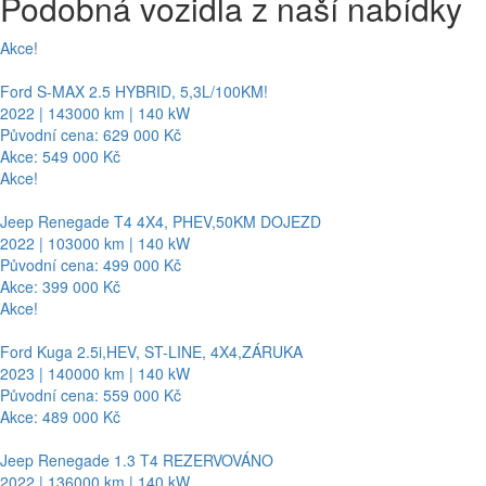
Podobná vozidla z naší nabídky
Akce!
Ford S-MAX 2.5 HYBRID, 5,3L/100KM!
2022 | 143000 km | 140 kW
Původní cena: 629 000 Kč
Akce: 549 000 Kč
Akce!
Jeep Renegade T4 4X4, PHEV,50KM DOJEZD
2022 | 103000 km | 140 kW
Původní cena: 499 000 Kč
Akce: 399 000 Kč
Akce!
Ford Kuga 2.5i,HEV, ST-LINE, 4X4,ZÁRUKA
2023 | 140000 km | 140 kW
Původní cena: 559 000 Kč
Akce: 489 000 Kč
Jeep Renegade 1.3 T4 REZERVOVÁNO
2022 | 136000 km | 140 kW