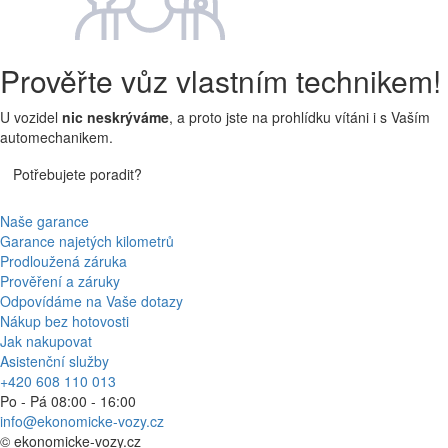
Prověřte vůz vlastním technikem!
U vozidel
nic neskrýváme
, a proto jste na prohlídku vítáni i s Vaším
automechanikem.
Potřebujete poradit?
Naše garance
Garance najetých kilometrů
Prodloužená záruka
Prověření a záruky
Odpovídáme na Vaše dotazy
Nákup bez hotovosti
Jak nakupovat
Asistenční služby
+420 608 110 013
Po - Pá 08:00 - 16:00
info@ekonomicke-vozy.cz
©
ekonomicke-vozy.cz