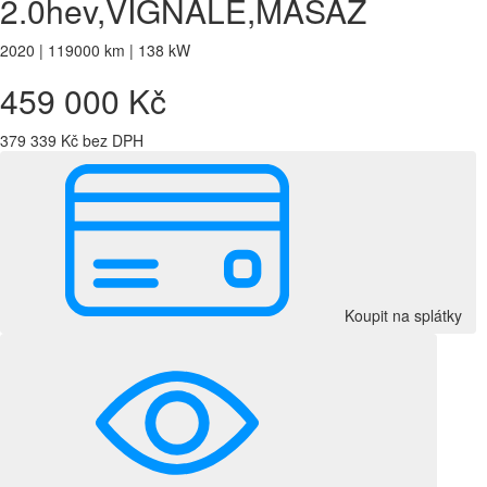
2.0hev,VIGNALE,MASÁŽ
2020 | 119000 km | 138 kW
459 000 Kč
379 339 Kč bez DPH
Koupit na splátky