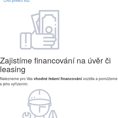
Chci přivézt vůz
Zajistíme financování na úvěr či
leasing
Nalezneme pro Vás
vhodné řešení financování
vozidla a pomůžeme
s jeho vyřízením.