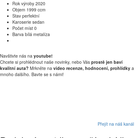
Rok výroby
2020
Objem
1999 ccm
Stav
perfektní
Karoserie
sedan
Počet míst
0
Barva
bílá metalíza
Navštivte nás na
youtube!
Chcete si prohlédnout naše novinky, nebo Vás
prostě jen baví
kvalitní auta?
Mrkněte na
video recenze, hodnocení, prohlídky
a
mnoho dalšího. Bavte se s námi!
Přejít na náš kanál