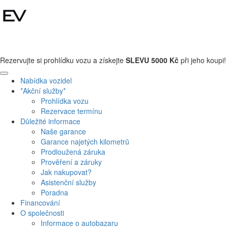
+420 608 110 013
Rezervujte si prohlídku vozu a získejte
SLEVU 5000 Kč
při jeho koupi!
Nabídka vozidel
*Akční služby*
Prohlídka vozu
Rezervace termínu
Důležité informace
Naše garance
Garance najetých kilometrů
Prodloužená záruka
Prověření a záruky
Jak nakupovat?
Asistenční služby
Poradna
Financování
O společnosti
Informace o autobazaru