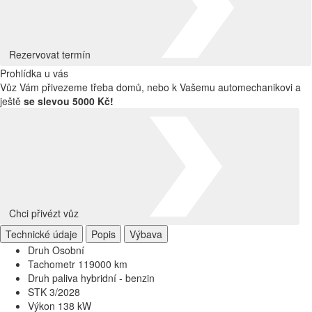
Rezervovat termín
Prohlídka u vás
Vůz Vám přivezeme třeba domů, nebo k Vašemu automechanikovi a
ještě
se slevou 5000 Kč!
Chci přivézt vůz
Technické údaje
Popis
Výbava
Druh
Osobní
Tachometr
119000 km
Druh paliva
hybridní - benzin
STK
3/2028
Výkon
138 kW