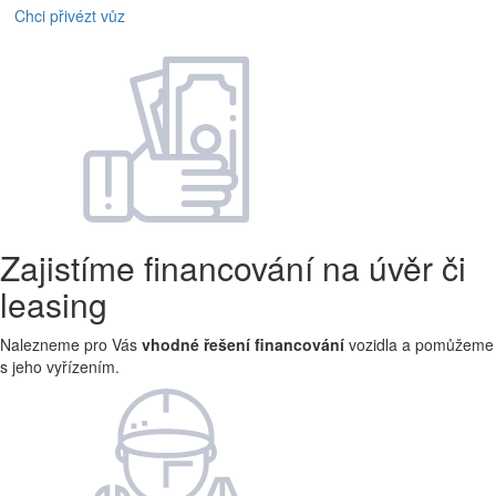
Chci přivézt vůz
Zajistíme financování na úvěr či
leasing
Nalezneme pro Vás
vhodné řešení financování
vozidla a pomůžeme
s jeho vyřízením.