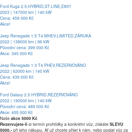
Ford Kuga 2.5,HYBRID,ST-LINE,E85!!
2023 | 147000 km | 140 kW
Cena: 459 000 Kč
Akce!
Jeep Renegade 1.5 T4 MHEV,LIMITED,ZÁRUKA
2022 | 138000 km | 96 kW
Původní cena: 399 000 Kč
Akce: 345 000 Kč
Jeep Renegade 1.3 T4 PHEV,REZERVOVÁNO
2022 | 62000 km | 140 kW
Cena: 439 000 Kč
Akce!
Ford Galaxy 2.5 HYBRID,REZERVOVÁNO
2022 | 190000 km | 140 kW
Původní cena: 489 000 Kč
Akce: 455 000 Kč
Naše
akce 5000 Kč
Rezervujete-li
si termín prohlídky a konkrétní vůz, získáte
SLEVU
5000,-
při jeho nákupu. Ať už chcete přijet k nám, nebo poslat vůz za