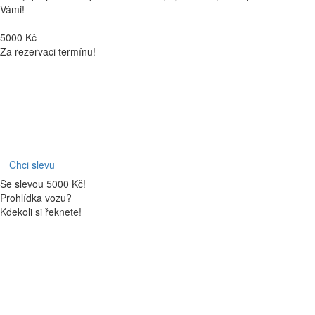
Vámi!
5000 Kč
Za rezervaci termínu!
Chci slevu
Se slevou 5000 Kč!
Prohlídka vozu?
Kdekoli si řeknete!