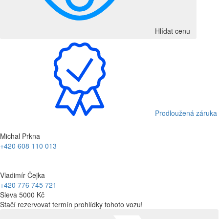
Hlídat cenu
Prodloužená záruka
Michal Prkna
+420 608 110 013
Vladimír Čejka
+420 776 745 721
Sleva 5000 Kč
Stačí rezervovat termín prohlídky tohoto vozu!