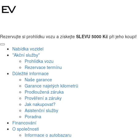
+420 608 110 013
Rezervujte si prohlídku vozu a získejte
SLEVU 5000 Kč
při jeho koupi!
Nabídka vozidel
*Akční služby*
Prohlídka vozu
Rezervace termínu
Důležité informace
Naše garance
Garance najetých kilometrů
Prodloužená záruka
Prověření a záruky
Jak nakupovat?
Asistenční služby
Poradna
Financování
O společnosti
Informace o autobazaru