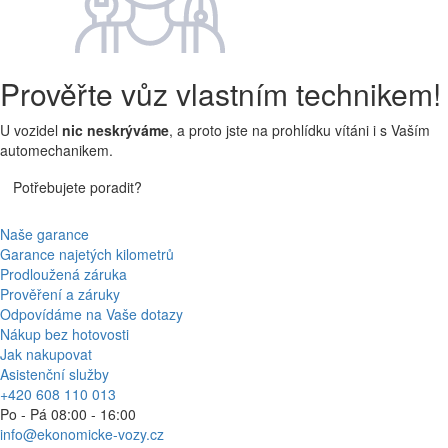
Prověřte vůz vlastním technikem!
U vozidel
nic neskrýváme
, a proto jste na prohlídku vítáni i s Vaším
automechanikem.
Potřebujete poradit?
Naše garance
Garance najetých kilometrů
Prodloužená záruka
Prověření a záruky
Odpovídáme na Vaše dotazy
Nákup bez hotovosti
Jak nakupovat
Asistenční služby
+420 608 110 013
Po - Pá 08:00 - 16:00
info@ekonomicke-vozy.cz