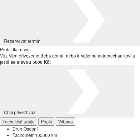
Rezervovat termín
Prohlídka u vás
Vůz Vám přivezeme třeba domů, nebo k Vašemu automechanikovi a
ještě
se slevou 5000 Kč!
Chci přivézt vůz
Technické údaje
Popis
Výbava
Druh
Osobní
Tachometr
105000 km