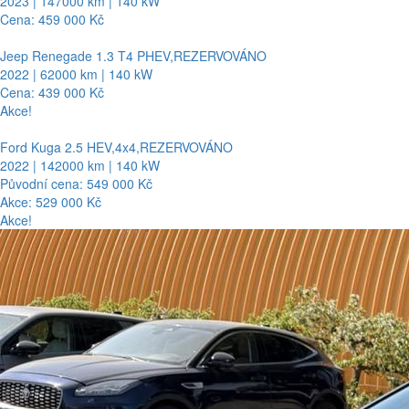
2023 | 147000 km | 140 kW
Cena: 459 000 Kč
Jeep Renegade 1.3 T4 PHEV,REZERVOVÁNO
2022 | 62000 km | 140 kW
Cena: 439 000 Kč
Akce!
Ford Kuga 2.5 HEV,4x4,REZERVOVÁNO
2022 | 142000 km | 140 kW
Původní cena: 549 000 Kč
Akce: 529 000 Kč
Akce!