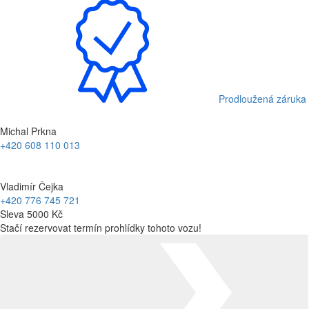
Prodloužená záruka
Michal Prkna
+420 608 110 013
Vladimír Čejka
+420 776 745 721
Sleva 5000 Kč
Stačí rezervovat termín prohlídky tohoto vozu!