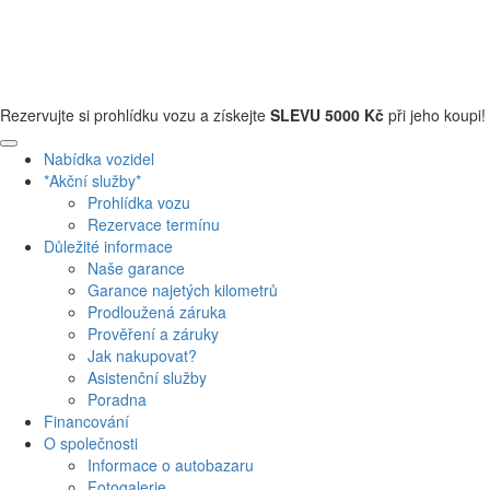
+420 608 110 013
Rezervujte si prohlídku vozu a získejte
SLEVU 5000 Kč
při jeho koupi!
Nabídka vozidel
*Akční služby*
Prohlídka vozu
Rezervace termínu
Důležité informace
Naše garance
Garance najetých kilometrů
Prodloužená záruka
Prověření a záruky
Jak nakupovat?
Asistenční služby
Poradna
Financování
O společnosti
Informace o autobazaru
Fotogalerie