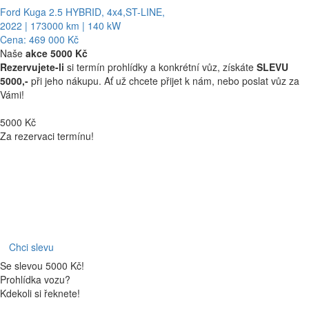
Ford Kuga 2.5 HYBRID, 4x4,ST-LINE,
2022 | 173000 km | 140 kW
Cena: 469 000 Kč
Naše
akce 5000 Kč
Rezervujete-li
si termín prohlídky a konkrétní vůz, získáte
SLEVU
5000,-
při jeho nákupu. Ať už chcete přijet k nám, nebo poslat vůz za
Vámi!
5000 Kč
Za rezervaci termínu!
Chci slevu
Se slevou 5000 Kč!
Prohlídka vozu?
Kdekoli si řeknete!