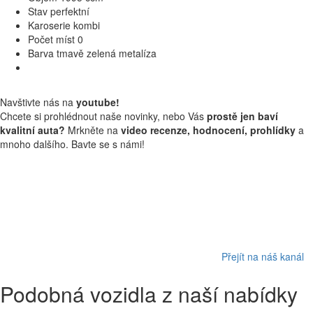
Stav
perfektní
Karoserie
kombi
Počet míst
0
Barva
tmavě zelená metalíza
Navštivte nás na
youtube!
Chcete si prohlédnout naše novinky, nebo Vás
prostě jen baví
kvalitní auta?
Mrkněte na
video recenze, hodnocení, prohlídky
a
mnoho dalšího. Bavte se s námi!
Přejít na náš kanál
Podobná vozidla z naší nabídky