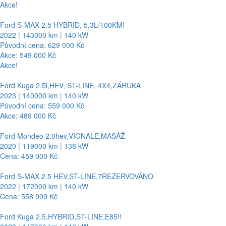
Akce!
Ford S-MAX 2.5 HYBRID, 5,3L/100KM!
2022 | 143000 km | 140 kW
Původní cena: 629 000 Kč
Akce: 549 000 Kč
Akce!
Ford Kuga 2.5i,HEV, ST-LINE, 4X4,ZÁRUKA
2023 | 140000 km | 140 kW
Původní cena: 559 000 Kč
Akce: 489 000 Kč
Ford Mondeo 2.0hev,VIGNALE,MASÁŽ
2020 | 119000 km | 138 kW
Cena: 459 000 Kč
Ford S-MAX 2.5 HEV,ST-LINE,7REZERVOVÁNO
2022 | 172000 km | 140 kW
Cena: 558 999 Kč
Ford Kuga 2.5,HYBRID,ST-LINE,E85!!