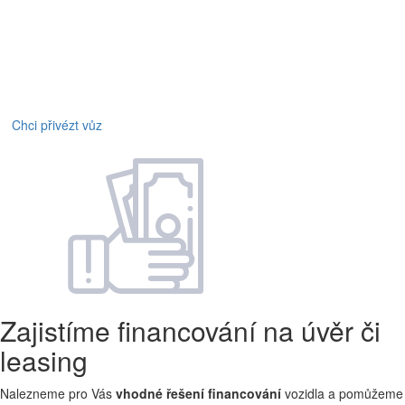
Chci přivézt vůz
Zajistíme financování na úvěr či
leasing
Nalezneme pro Vás
vhodné řešení financování
vozidla a pomůžeme