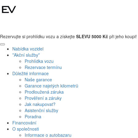
+420 608 110 013
Rezervujte si prohlídku vozu a získejte
SLEVU 5000 Kč
při jeho koupi!
Nabídka vozidel
*Akční služby*
Prohlídka vozu
Rezervace termínu
Důležité informace
Naše garance
Garance najetých kilometrů
Prodloužená záruka
Prověření a záruky
Jak nakupovat?
Asistenční služby
Poradna
Financování
O společnosti
Informace o autobazaru