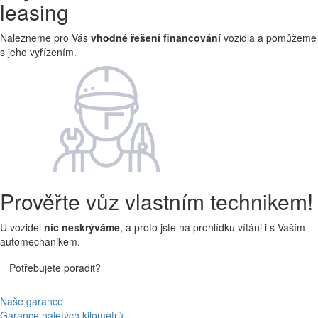
leasing
Nalezneme pro Vás
vhodné řešení financování
vozidla a pomůžeme
s jeho vyřízením.
Prověřte vůz vlastním technikem!
U vozidel
nic neskrýváme
, a proto jste na prohlídku vítáni i s Vaším
automechanikem.
Potřebujete poradit?
Naše garance
Garance najetých kilometrů