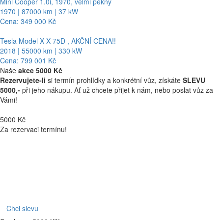
Mini Cooper 1.0i, 1970, velmi pěkný
1970 | 87000 km | 37 kW
Cena: 349 000 Kč
Tesla Model X X 75D , AKČNÍ CENA!!
2018 | 55000 km | 330 kW
Cena: 799 001 Kč
Naše
akce 5000 Kč
Rezervujete-li
si termín prohlídky a konkrétní vůz, získáte
SLEVU
5000,-
při jeho nákupu. Ať už chcete přijet k nám, nebo poslat vůz za
Vámi!
5000 Kč
Za rezervaci termínu!
Chci slevu