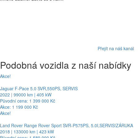
Přejít na náš kanál
Podobná vozidla z naší nabídky
Akce!
Jaguar F-Pace 5.0 SVR,550PS, SERVIS
2022 | 99000 km | 405 kW
Původní cena: 1 399 000 Kč
Akce: 1 199 000 Kč
Akce!
Land Rover Range Rover Sport SVR-P575PS, 5.0I,SERVIS!ZÁRUKA
2018 | 133000 km | 423 kW
Původní cena: 1 589 000 Kč