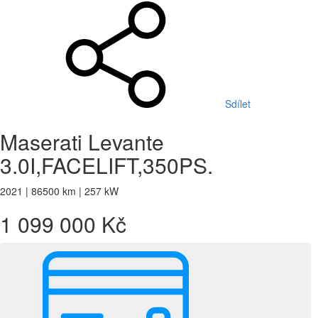
Sdílet
Maserati Levante
3.0I,FACELIFT,350PS.
2021 | 86500 km | 257 kW
1 099 000 Kč