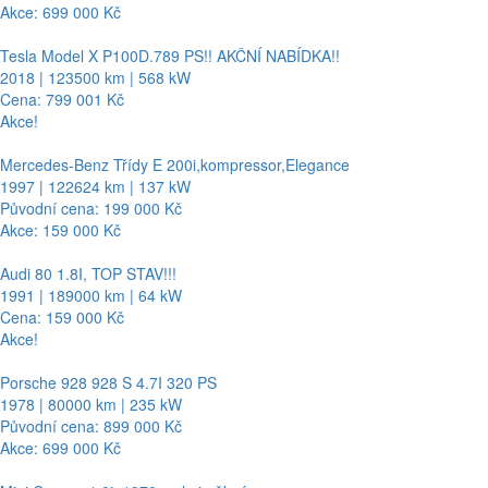
Akce: 699 000 Kč
Tesla Model X P100D.789 PS!! AKČNÍ NABÍDKA!!
2018 | 123500 km | 568 kW
Cena: 799 001 Kč
Akce!
Mercedes-Benz Třídy E 200i,kompressor,Elegance
1997 | 122624 km | 137 kW
Původní cena: 199 000 Kč
Akce: 159 000 Kč
Audi 80 1.8I, TOP STAV!!!
1991 | 189000 km | 64 kW
Cena: 159 000 Kč
Akce!
Porsche 928 928 S 4.7I 320 PS
1978 | 80000 km | 235 kW
Původní cena: 899 000 Kč
Akce: 699 000 Kč