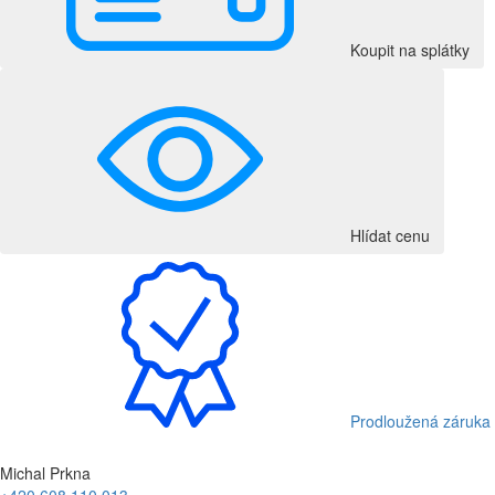
Koupit na splátky
Hlídat cenu
Prodloužená záruka
Michal Prkna
+420 608 110 013