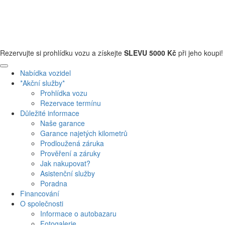
+420 608 110 013
Rezervujte si prohlídku vozu a získejte
SLEVU 5000 Kč
při jeho koupi!
Nabídka vozidel
*Akční služby*
Prohlídka vozu
Rezervace termínu
Důležité informace
Naše garance
Garance najetých kilometrů
Prodloužená záruka
Prověření a záruky
Jak nakupovat?
Asistenční služby
Poradna
Financování
O společnosti
Informace o autobazaru
Fotogalerie