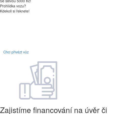
Se slevou 5000 Kč!
Prohlídka vozu?
Kdekoli si řeknete!
Chci přivézt vůz
Zajistíme financování na úvěr či